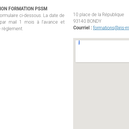
TION FORMATION PSSM
10 place de la République
rmulaire ci-dessous. La date de
93140 BONDY
 par mail 1 mois à l’avance et
Courriel :
formations@iris-m
e règlement.