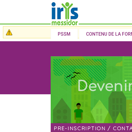
Message d'avertissement
Subm
PSSM
CONTENU DE LA FO
PRE-INSCRIPTION / CONT