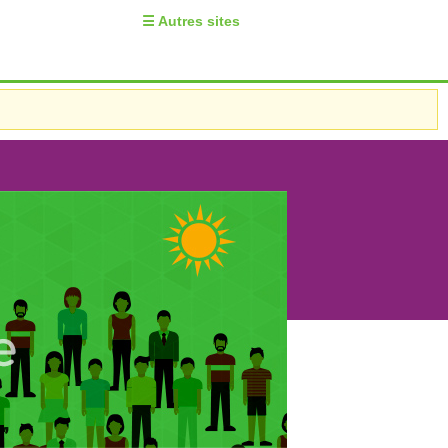
☰ Autres sites