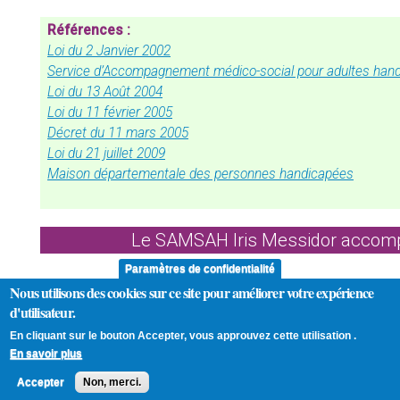
Références :
Loi du 2 Janvier 2002
Service d’Accompagnement médico-social pour adultes han
Loi du 13 Août 2004
Loi du 11 février 2005
Décret du 11 mars 2005
Loi du 21 juillet 2009
Maison départementale des personnes handicapées
Le SAMSAH Iris Messidor accom
Paramètres de confidentialité
Nous utilisons des cookies sur ce site pour améliorer votre expérience
d'utilisateur.
En cliquant sur le bouton Accepter, vous approuvez cette utilisation .
En savoir plus
@ Copyright 2015-2025, 
Accepter
Non, merci.