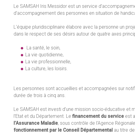
Le SAMSAH Iris Messidor est un service d’accompagnemen
d’accompagnement des personnes en situation de handicap
L’équipe pluridisciplinaire élabore avec la personne un pro
dans le respect de ses désirs autour de quatre axes princi
La santé, le soin,
La vie quotidienne,
La vie professionnelle,
La culture, les loisirs.
Les personnes sont accueillies et accompagnées sur notif
durée de trois à cinq ans.
Le SAMSAH est investi d’une mission socio-éducative et mé
l’Etat et du Département. Le
financement du service
est a
l’Assurance Maladie
, sous contrôle de l’Agence Régional
fonctionnement par le Conseil Départemental
au titre de