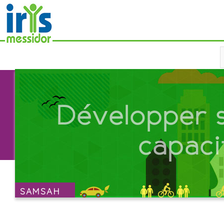
Aller au
contenu
principal
SAMSAH