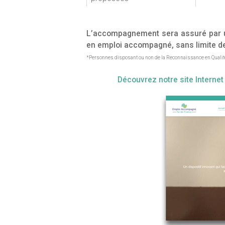
L’accompagnement sera assuré par un
en emploi accompagné, sans limite de
*Personnes disposant ou non de la Reconnaissance en Qualité
Découvrez notre site Internet