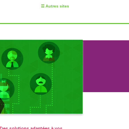
☰ Autres sites
Des solutions adaptées à vos