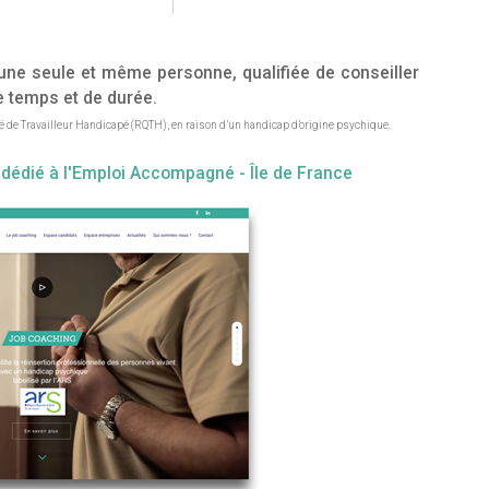
e seule et même personne, qualifiée de conseiller
 temps et de durée.
 de Travailleur Handicapé (RQTH), en raison d’un handicap d’origine psychique.
 dédié à l'Emploi Accompagné - Île de France