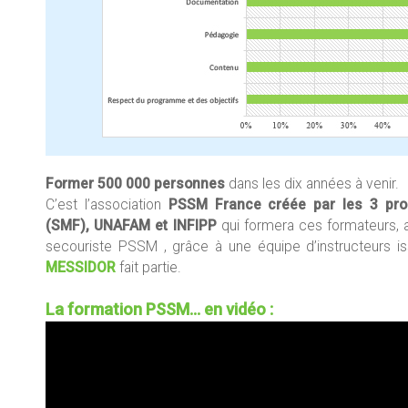
Former 500 000 personnes
dans les dix années à venir.
C’est l’association
PSSM France créée par les 3 pro
(SMF), UNAFAM et INFIPP
qui formera ces formateurs, a
secouriste PSSM , grâce à une équipe d’instructeurs i
MESSIDOR
fait partie.
La formation PSSM… en vidéo :