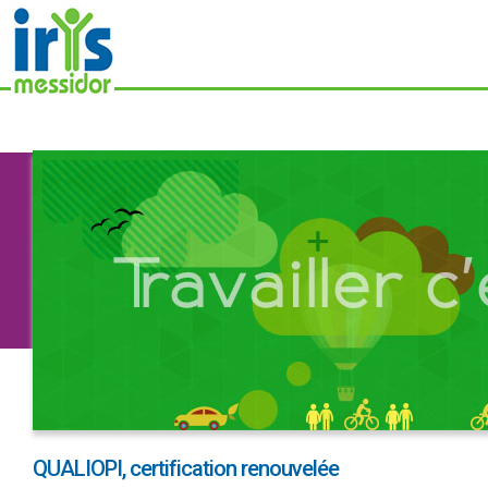
Aller au
contenu
principal
QUALIOPI, certification renouvelée